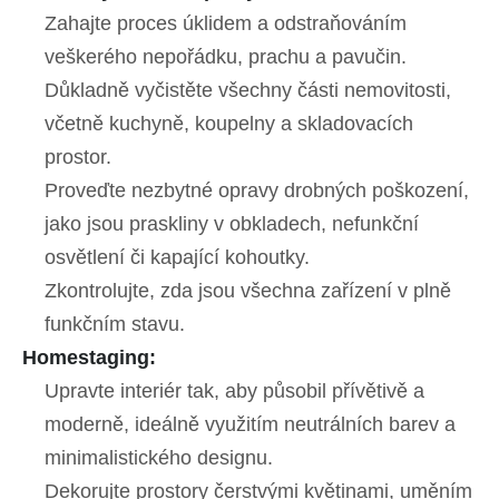
Zahajte proces úklidem a odstraňováním
veškerého nepořádku, prachu a pavučin.
Důkladně vyčistěte všechny části nemovitosti,
včetně kuchyně, koupelny a skladovacích
prostor.
Proveďte nezbytné opravy drobných poškození,
jako jsou praskliny v obkladech, nefunkční
osvětlení či kapající kohoutky.
Zkontrolujte, zda jsou všechna zařízení v plně
funkčním stavu.
Homestaging:
Upravte interiér tak, aby působil přívětivě a
moderně, ideálně využitím neutrálních barev a
minimalistického designu.
Dekorujte prostory čerstvými květinami, uměním