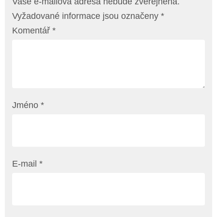
Vaše e-mailová adresa nebude zveřejněna.
Vyžadované informace jsou označeny
*
Komentář
*
Jméno
*
E-mail
*