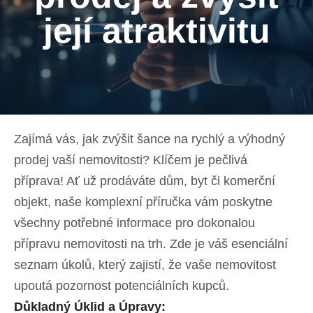
její atraktivitu
Zajímá vás, jak zvýšit šance na rychlý a výhodný
prodej vaší nemovitosti? Klíčem je pečlivá
příprava! Ať už prodáváte dům, byt či komerční
objekt, naše komplexní příručka vám poskytne
všechny potřebné informace pro dokonalou
přípravu nemovitosti na trh. Zde je váš esenciální
seznam úkolů, který zajistí, že vaše nemovitost
upoutá pozornost potenciálních kupců.
Důkladný Úklid a Úpravy: