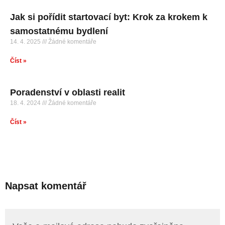
Jak si pořídit startovací byt: Krok za krokem k
samostatnému bydlení
14. 4. 2025
Žádné komentáře
Číst »
Poradenství v oblasti realit
18. 4. 2024
Žádné komentáře
Číst »
Napsat komentář