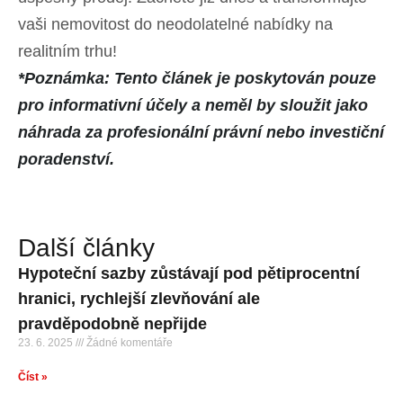
vaši nemovitost do neodolatelné nabídky na
realitním trhu!
*Poznámka: Tento článek je poskytován pouze
pro informativní účely a neměl by sloužit jako
náhrada za profesionální právní nebo investiční
poradenství.
Další články
Hypoteční sazby zůstávají pod pětiprocentní
hranici, rychlejší zlevňování ale
pravděpodobně nepřijde
23. 6. 2025
Žádné komentáře
Číst »