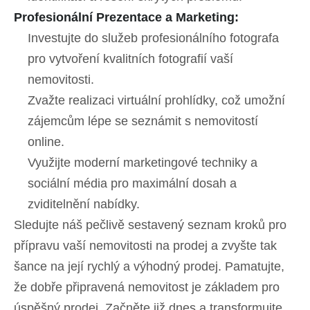
Profesionální Prezentace a Marketing:
Investujte do služeb profesionálního fotografa
pro vytvoření kvalitních fotografií vaší
nemovitosti.
Zvažte realizaci virtuální prohlídky, což umožní
zájemcům lépe se seznámit s nemovitostí
online.
Využijte moderní marketingové techniky a
sociální média pro maximální dosah a
zviditelnění nabídky.
Sledujte náš pečlivě sestavený seznam kroků pro
přípravu vaší nemovitosti na prodej a zvyšte tak
šance na její rychlý a výhodný prodej. Pamatujte,
že dobře připravená nemovitost je základem pro
úspěšný prodej. Začněte již dnes a transformujte