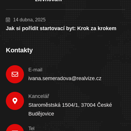
14 dubna, 2025
Jak si pořídit startovací byt: Krok za krokem
Kontakty
E-mail
ivana.semeradova@realvize.cz
Kancelář
Staroměstská 1504/1, 37004 České
Budějovice
Tel