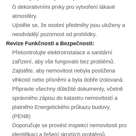
či dekorativními prvky pro vytvoření lákavé
atmosféry.
Ujistěte se, že osobní předměty jsou uloženy a
neodvádějí pozornost od prohlídky.
Revize Funkčnosti a Bezpečnosti:
Překontrolujte elektroinstalace a sanitární
zařízení, aby vše fungovalo bez problémů.
Zajistěte, aby nemovitost nebyla postižena
vlhkostí nebo plísněmi a byla dobře izolovaná.
Připravte všechny důležité dokumenty, včetně
správného zápisu do katastru nemovitostí a
platného Energetického průkazu budovy.
(PENB)
Doporučuje se provést inspekci nemovitosti pro
identifikaci a řešení skrytých problémů.