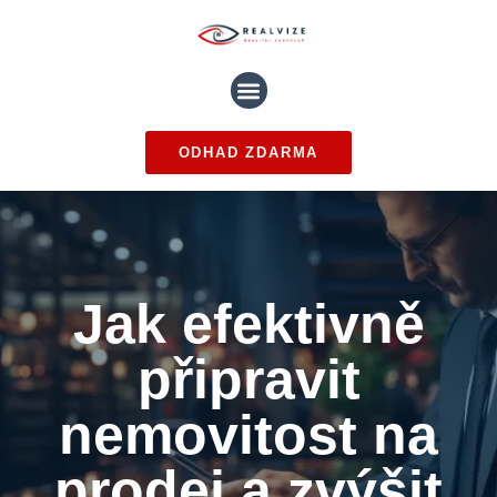
ODHAD ZDARMA
Jak efektivně
připravit
nemovitost na
prodej a zvýšit