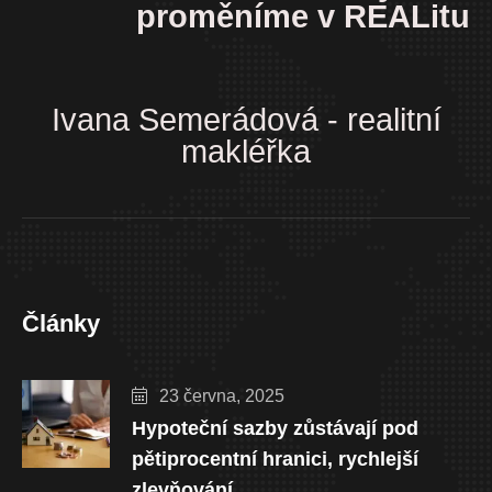
proměníme v REALitu
Ivana Semerádová - realitní
makléřka
Články
23 června, 2025
Hypoteční sazby zůstávají pod
pětiprocentní hranici, rychlejší
zlevňování